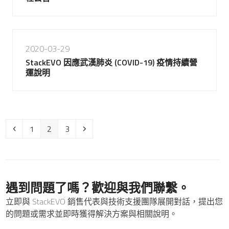
2020-03-29
StackEVO 因應武漢肺炎 (COVID-19) 疫情持續營
運說明
Previous
Page
Page
Page
Next
1
2
3
遇到問題了嗎？歡迎與我們聯繫。
立即與 StackEVO 銷售代表與技術支援團隊展開對話，提出您
的問題或需求並即時獲得解決方案與相關說明。