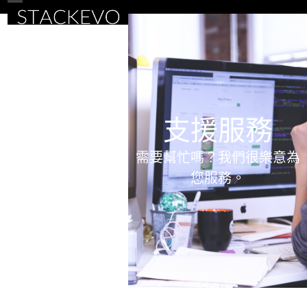
Skip
Open
Close
to
mobile
mobile
content
menu
menu
支援服務
需要幫忙嗎？我們很樂意為
您服務。