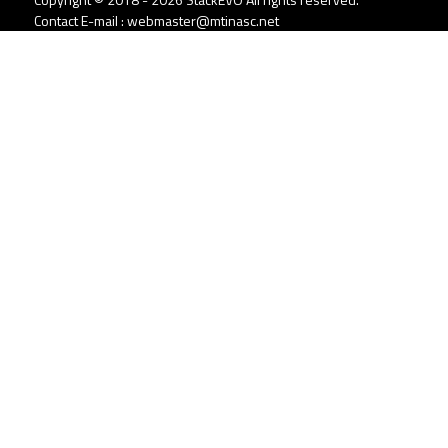
Contact E-mail : webmaster@mtinasc.net