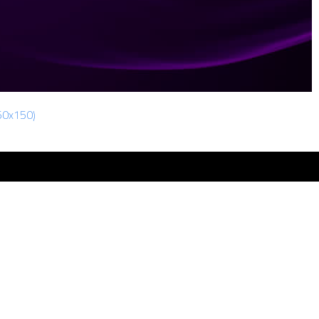
50x150)