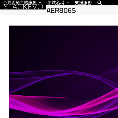
台灣虛擬主機服務
網域名稱
支援服務
Skip
AER8065
to
content